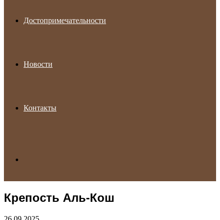
Достопримечательности
Новости
Контакты
Search
Крепость Аль-Кош
for
26.09.2025