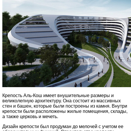
Крепость Аль-Кош имеет внушительные размеры и
великолепную архитектуру. Она состоит из массивных
стен и башен, которые были построены из камня. Внутри
крепости были расположены жилые помещения, склады,
а также церковь и мечеть.
Дизайн крепости был продуман до мелочей с учетом ее