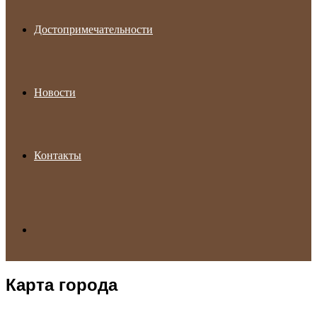
Достопримечательности
Новости
Контакты
Search
Карта города
for