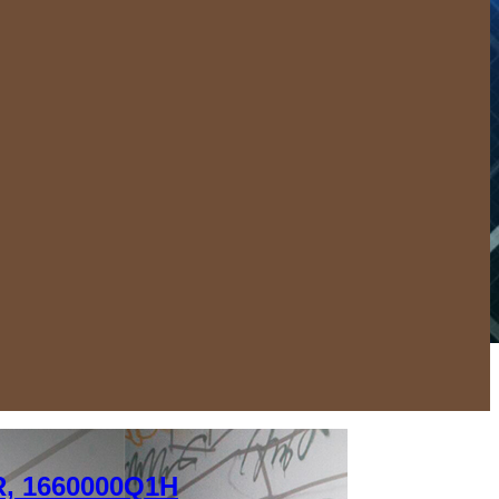
R, 1660000Q1H