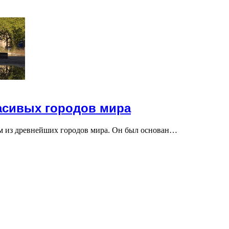
расивых городов мира
ним из древнейших городов мира. Он был основан…