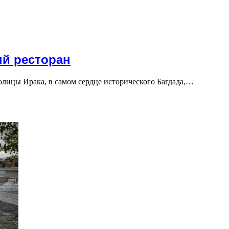
ый ресторан
толицы Ирака, в самом сердце исторического Багдада,…