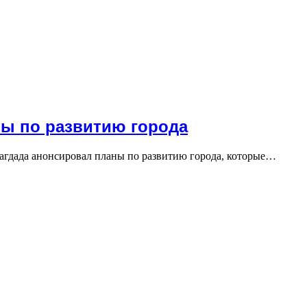
ны по развитию города
Багдада анонсировал планы по развитию города, которые…