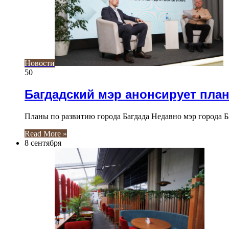
Новости
50
Багдадский мэр анонсирует пла
Планы по развитию города Багдада Недавно мэр города 
Read More »
8 сентября