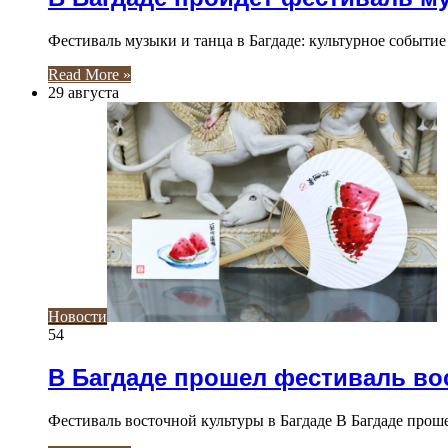
Фестиваль музыки и танца в Багдаде: культурное событие
Read More »
29 августа
Новости
54
В Багдаде прошел фестиваль во
Фестиваль восточной культуры в Багдаде В Багдаде про