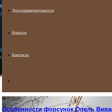
Достопримечательности
Новости
Контакты
Search
06.10.2025
for
Особенности форсунок Опель Виваро