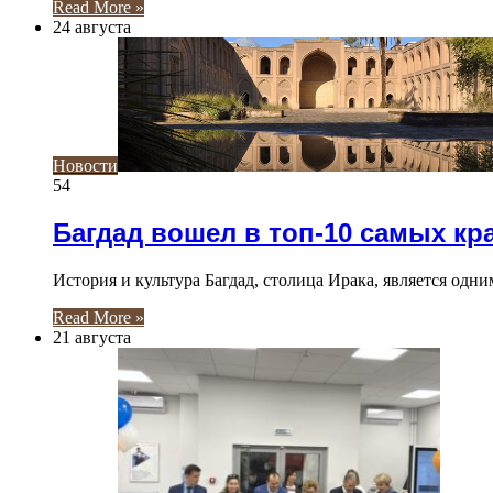
Read More »
24 августа
Новости
54
Багдад вошел в топ-10 самых к
История и культура Багдад, столица Ирака, является од
Read More »
21 августа